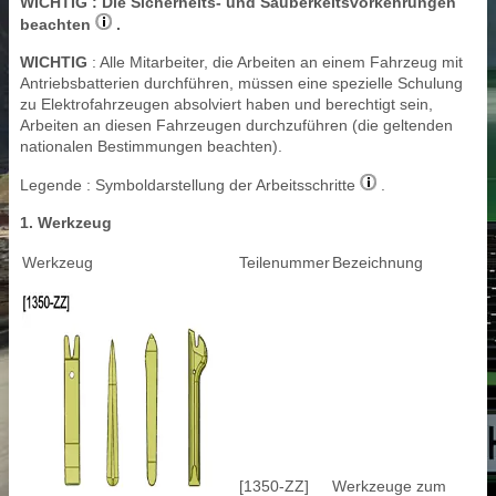
WICHTIG
: Die Sicherheits- und Sauberkeitsvorkehrungen
beachten
.
WICHTIG
: Alle Mitarbeiter, die Arbeiten an einem Fahrzeug mit
Antriebsbatterien durchführen, müssen eine spezielle Schulung
zu Elektrofahrzeugen absolviert haben und berechtigt sein,
Arbeiten an diesen Fahrzeugen durchzuführen (die geltenden
nationalen Bestimmungen beachten).
Legende : Symboldarstellung der Arbeitsschritte
.
1. Werkzeug
Werkzeug
Teilenummer
Bezeichnung
[1350-ZZ]
Werkzeuge zum