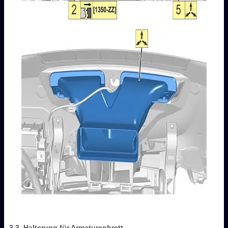
3.3. Halterung für Armaturenbrett