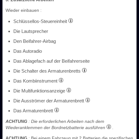
Wieder einbauen :
Schlüssellos-Steuereinheit
Die Lautsprecher
Den Beifahrer-Airbag
Das Autoradio
Das Ablagefach auf der Beifahrerseite
Die Schalter des Armaturenbretts
Das Kombiinstrument
Die Multifunktionsanzeige
Die Ausströmer der Armaturenbrett
Das Armaturenbrett
ACHTUNG
: Die erforderlichen Arbeiten nach dem
Wiederanklemmen der Bordnetzbatterie ausführen
.
ACHTUNG
: Bei einem Fahrzeug mit 2 Batterien die spezifischen