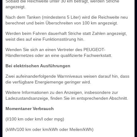
Sobald die Reichweite unter 30 km beträgt, werden Striche
angezeigt.
Nach dem Tanken (mindestens 5 Liter) wird die Reichweite neu
berechnet und beim Überschreiten von 100 km angezeigt.
Werden beim Fahren dauerhaft Striche statt Zahlen angezeigt,
weist dies auf eine Funktionsstörung hin.
Wenden Sie sich an einen Vertreter des PEUGEOT-
Händlernetzes oder an eine qualifizierte Fachwerkstatt.
Bei elektrischen Ausführungen
Zwei aufeinanderfolgende Warnniveaus weisen darauf hin, dass
die verfügbare Energiemenge geringer wird.
Weitere Informationen zu den Anzeigen, insbesondere zur
Ladezustandsanzeige, finden Sie im entsprechenden Abschnitt.
Momentaner Verbrauch
(l/100 km oder km/l oder mpg)
(kWh/100 km oder km/kWh oder Meilen/kWh)