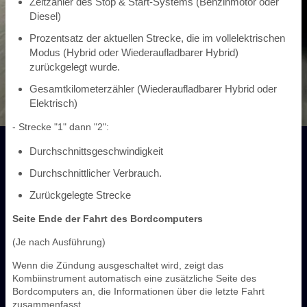
Zeitzähler des Stop & Start-Systems (Benzinmotor oder
Diesel)
Prozentsatz der aktuellen Strecke, die im vollelektrischen
Modus (Hybrid oder Wiederaufladbarer Hybrid)
zurückgelegt wurde.
Gesamtkilometerzähler (Wiederaufladbarer Hybrid oder
Elektrisch)
- Strecke "1" dann "2":
Durchschnittsgeschwindigkeit
Durchschnittlicher Verbrauch.
Zurückgelegte Strecke
Seite Ende der Fahrt des Bordcomputers
(Je nach Ausführung)
Wenn die Zündung ausgeschaltet wird, zeigt das
Kombiinstrument automatisch eine zusätzliche Seite des
Bordcomputers an, die Informationen über die letzte Fahrt
zusammenfasst.