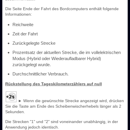
Die Seite Ende der Fahrt des Bordcomputers enthält folgende
Informationen:
Reichweite
Zeit der Fahrt
Zurückgelegte Strecke
Prozentsatz der aktuellen Strecke, die im vollelektrischen
Modus (Hybrid oder Wiederaufladbarer Hybrid)
zurückgelegt wurde.
Durchschnittlicher Verbrauch.
Rückstellung des Tageskilometerzählers auf null
► Wenn die gewünschte Strecke angezeigt wird, drücken
Sie die Taste am Ende des Scheibenwischerhebels länger als 2
Sekunden.
Die Strecken "1" und "2" sind voneinander unabhängig, in der
Anwendung jedoch identisch.