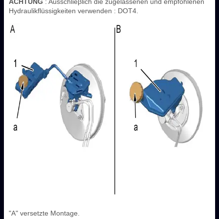
ACHTUNG
: Ausschlieβlich die zugelassenen und empfohlenen
Hydraulikflüssigkeiten verwenden : DOT4.
"A" versetzte Montage.