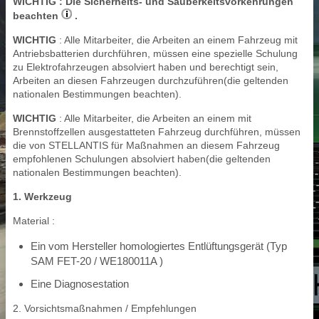
WICHTIG
: Die Sicherheits- und Sauberkeitsvorkehrungen
beachten
.
WICHTIG
: Alle Mitarbeiter, die Arbeiten an einem Fahrzeug mit
Antriebsbatterien durchführen, müssen eine spezielle Schulung
zu Elektrofahrzeugen absolviert haben und berechtigt sein,
Arbeiten an diesen Fahrzeugen durchzuführen(die geltenden
nationalen Bestimmungen beachten).
WICHTIG
: Alle Mitarbeiter, die Arbeiten an einem mit
Brennstoffzellen ausgestatteten Fahrzeug durchführen, müssen
die von STELLANTIS für Maßnahmen an diesem Fahrzeug
empfohlenen Schulungen absolviert haben(die geltenden
nationalen Bestimmungen beachten).
1. Werkzeug
Material :
Ein vom Hersteller homologiertes Entlüftungsgerät (Typ
SAM FET-20 / WE180011A )
Eine Diagnosestation
2. Vorsichtsmaßnahmen / Empfehlungen