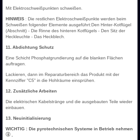
Mit Elektroschweißpunkten schweißen.
HINWEIS
: Die restlichen Elektroschweißpunkte werden beim
Schweißen folgender Elemente ausgeführt:Den Hinter-Kotflügel
(Abschnitt) - Die Rinne des hinteren Kotflügels - Den Sitz der
Heckleuchte - Das Heckblech.
11. Abdichtung Schutz
Eine Schicht Phosphatgrundierung auf die blanken Flächen
auftragen.
Lackieren, dann im Reparaturbereich das Produkt mit der
Kennziffer "C5" in die Hohlräume einsprühen.
12. Zusätzliche Arbeiten
Die elektrischen Kabelstränge und die ausgebauten Teile wieder
einbauen.
13. Neuinitialisierung
WICHTIG
: Die pyrotechnischen Systeme in Betrieb nehmen
.