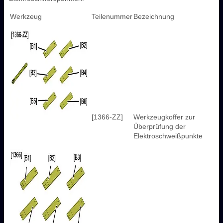
Werkzeug
Teilenummer
Bezeichnung
[1366-ZZ]
Werkzeugkoffer zur
Überprüfung der
Elektroschweißpunkte