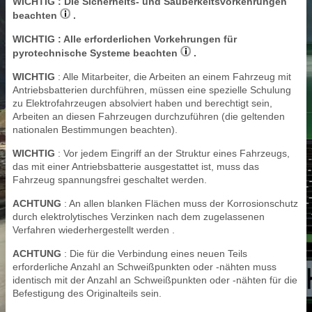
WICHTIG
: Die Sicherheits- und Sauberkeitsvorkehrungen
beachten
.
WICHTIG
: Alle erforderlichen Vorkehrungen für
pyrotechnische Systeme beachten
.
WICHTIG
: Alle Mitarbeiter, die Arbeiten an einem Fahrzeug mit
Antriebsbatterien durchführen, müssen eine spezielle Schulung
zu Elektrofahrzeugen absolviert haben und berechtigt sein,
Arbeiten an diesen Fahrzeugen durchzuführen (die geltenden
nationalen Bestimmungen beachten).
WICHTIG
: Vor jedem Eingriff an der Struktur eines Fahrzeugs,
das mit einer Antriebsbatterie ausgestattet ist, muss das
Fahrzeug spannungsfrei geschaltet werden.
ACHTUNG
: An allen blanken Flächen muss der Korrosionschutz
durch elektrolytisches Verzinken nach dem zugelassenen
Verfahren wiederhergestellt werden .
ACHTUNG
: Die für die Verbindung eines neuen Teils
erforderliche Anzahl an Schweißpunkten oder -nähten muss
identisch mit der Anzahl an Schweißpunkten oder -nähten für die
Befestigung des Originalteils sein.