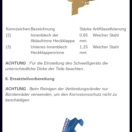
Kennzeichen
Bezeichnung
Stärke
Art/Klassifizierung
(2)
Innenblech der
0,65
Weicher Stahl
Ablaufrinne Heckklappe
mm
(3)
Unteres Innenblech
1,15
Weicher Stahl
Heckklappenrinne
mm
ACHTUNG
: Für die Einstellung des Schweißgeräts die
unterschiedliche Dicke der Teile beachten..
6. Ersatzteilvorbereitung
ACHTUNG
: Beim Reinigen der Verbindungsränder nur
Bürstenräder verwenden, um den Korrosionsschutz nicht zu
beschädigen.