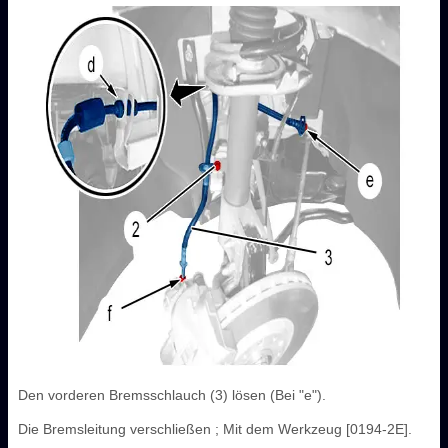
Den vorderen Bremsschlauch (3) lösen (Bei "e").
Die Bremsleitung verschließen ; Mit dem Werkzeug [0194-2E].