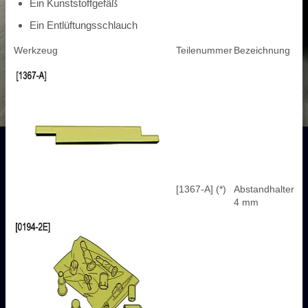
Ein Kunststoffgefäß
Ein Entlüftungsschlauch
Werkzeug
Teilenummer
Bezeichnung
[1367-A] (*)
Abstandhalter
4 mm