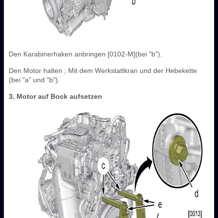
Den Karabinerhaken anbringen [0102-M](bei "b").
Den Motor halten ; Mit dem Werkstattkran und der Hebekette
(bei "a" und "b").
3. Motor auf Bock aufsetzen