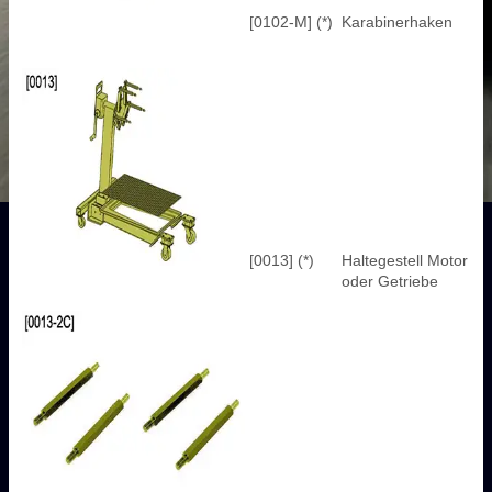
[0102-M] (*)
Karabinerhaken
[0013] (*)
Haltegestell Motor
oder Getriebe