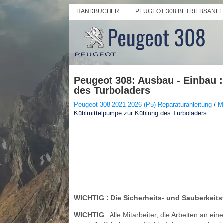
HANDBUCHER
PEUGEOT 308 BETRIEBSANL
Peugeot 308: Ausbau - Einbau 
des Turboladers
Peugeot 308 2021-2026 (P5) Reparaturanleitung
/
M
Kühlmittelpumpe zur Kühlung des Turboladers
WICHTIG
: Die Sicherheits- und Sauberkei
WICHTIG
: Alle Mitarbeiter, die Arbeiten an e