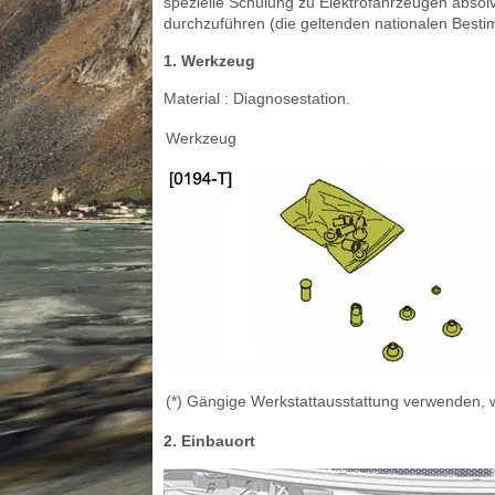
spezielle Schulung zu Elektrofahrzeugen absol
durchzuführen (die geltenden nationalen Best
1. Werkzeug
Material : Diagnosestation.
Werkzeug
(*) Gängige Werkstattausstattung verwenden, w
2. Einbauort