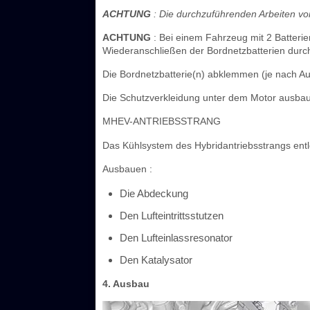
ACHTUNG
: Die durchzuführenden Arbeiten v
ACHTUNG
: Bei einem Fahrzeug mit 2 Batterie
Wiederanschließen der Bordnetzbatterien durch
Die Bordnetzbatterie(n) abklemmen (je nach Au
Die Schutzverkleidung unter dem Motor ausba
MHEV-ANTRIEBSSTRANG
Das Kühlsystem des Hybridantriebsstrangs ent
Ausbauen :
Die Abdeckung
Den Lufteintrittsstutzen
Den Lufteinlassresonator
Den Katalysator
4. Ausbau