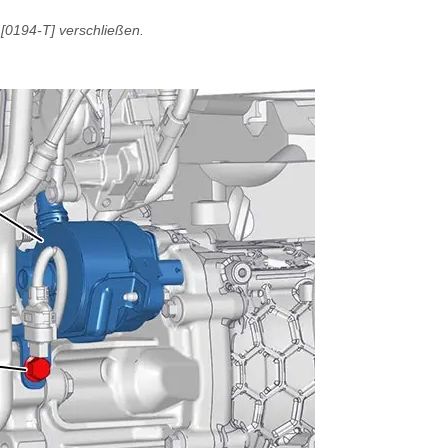
[0194-T] verschließen.