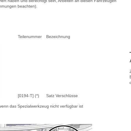
viert haben und berechtigt sein, Arbeiten an diesen Fahrzeugen
immungen beachten).
Teilenummer
Bezeichnung
[0194-T] (*)
Satz Verschlüsse
enn das Spezialwerkzeug nicht verfügbar ist