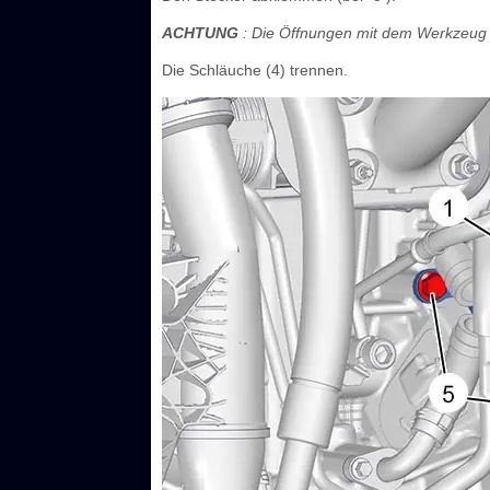
ACHTUNG
: Die Öffnungen mit dem Werkzeug 
Die Schläuche (4) trennen.