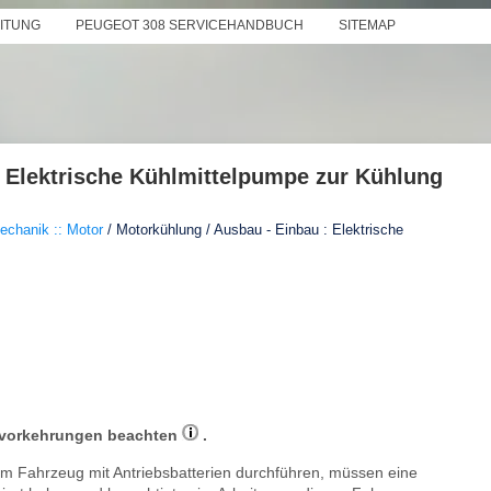
EITUNG
PEUGEOT 308 SERVICEHANDBUCH
SITEMAP
: Elektrische Kühlmittelpumpe zur Kühlung
echanik :: Motor
/ Motorkühlung / Ausbau - Einbau : Elektrische
tsvorkehrungen beachten
.
inem Fahrzeug mit Antriebsbatterien durchführen, müssen eine