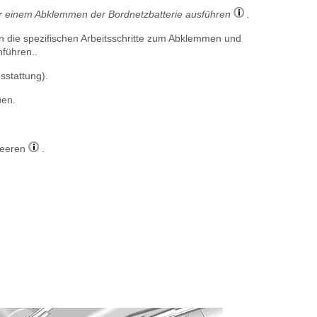
or einem Abklemmen der Bordnetzbatterie ausführen
.
n die spezifischen Arbeitsschritte zum Abklemmen und
führen..
sstattung).
uen.
leeren
.