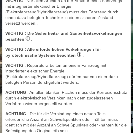
WICHTIG
: Vor allen Arbeiten an der Struktur eines Fahrzeugs
mit integrierter elektrischer Energie
(Elektrofahrzeug/Hybridfahrzeug) muss das Fahrzeug durch
einen dazu befugten Techniker in einen sicheren Zustand
versetzt werden..
WICHTIG
: Die Sicherheits- und Sauberkeitsvorkehrungen
beachten
.
WICHTIG
: Alle erforderlichen Vorkehrungen für
pyrotechnische Systeme beachten
.
WICHTIG
: Reparaturarbeiten an einem Fahrzeug mit
integrierter elektrischer Energie
(Elektrofahrzeug/Hybridfahrzeug) dürfen nur von einer dazu
befugten Person durchgeführt werden..
ACHTUNG
: An allen blanken Flächen muss der Korrosionschutz
durch elektrolytisches Verzinken nach dem zugelassenen
Verfahren wiederhergestellt werden .
ACHTUNG
: Die für die Verbindung eines neuen Teils
erforderliche Anzahl an Schweißpunkten oder -nähten muss
identisch mit der Anzahl an Schweißpunkten oder -nähten für die
Befestigung des Originalteils sein.