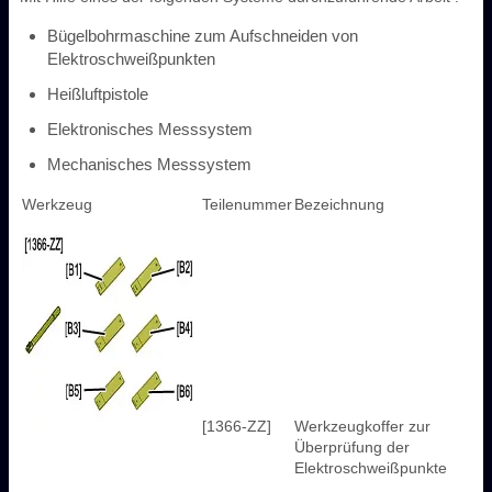
Bügelbohrmaschine zum Aufschneiden von
Elektroschweißpunkten
Heißluftpistole
Elektronisches Messsystem
Mechanisches Messsystem
Werkzeug
Teilenummer
Bezeichnung
[1366-ZZ]
Werkzeugkoffer zur
Überprüfung der
Elektroschweißpunkte