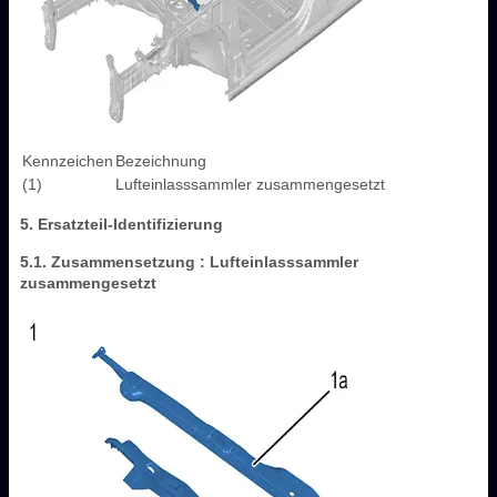
Kennzeichen
Bezeichnung
(1)
Lufteinlasssammler zusammengesetzt
5. Ersatzteil-Identifizierung
5.1. Zusammensetzung : Lufteinlasssammler
zusammengesetzt