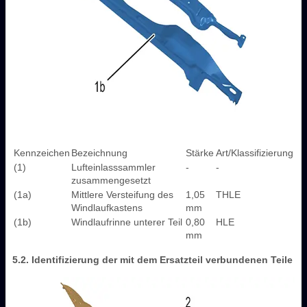
Kennzeichen
Bezeichnung
Stärke
Art/Klassifizierung
(1)
Lufteinlasssammler
-
-
zusammengesetzt
(1a)
Mittlere Versteifung des
1,05
THLE
Windlaufkastens
mm
(1b)
Windlaufrinne unterer Teil
0,80
HLE
mm
5.2. Identifizierung der mit dem Ersatzteil verbundenen Teile