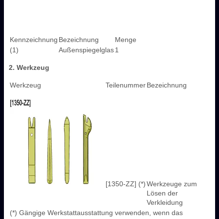
Kennzeichnung
Bezeichnung
Menge
(1)
Außenspiegelglas
1
2. Werkzeug
Werkzeug
Teilenummer
Bezeichnung
[1350-ZZ] (*)
Werkzeuge zum
Lösen der
Verkleidung
(*) Gängige Werkstattausstattung verwenden, wenn das