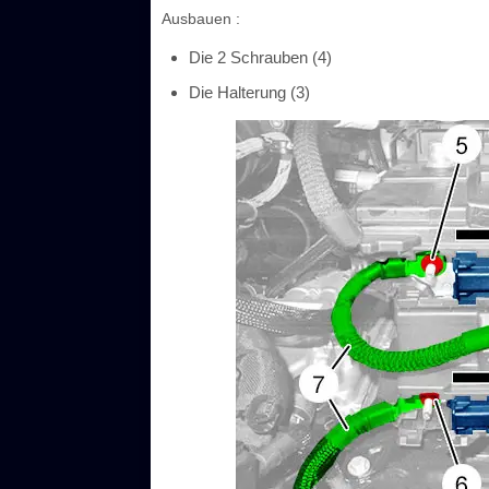
Ausbauen :
Die 2 Schrauben (4)
Die Halterung (3)