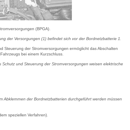
 Stromversorgungen (BPGA).
g der Versorgungen ‎(1) befindet sich vor der Bordnetzbatterie ‎1.
und Steuerung der Stromversorgungen ermöglicht das Abschalten
 Fahrzeugs bei einem Kurzschluss.
es Schutz und Steuerung der Stromversorgungen weisen elektrische
 dem Abklemmen der Bordnetzbatterien durchgeführt werden müssen
m speziellen Verfahren).