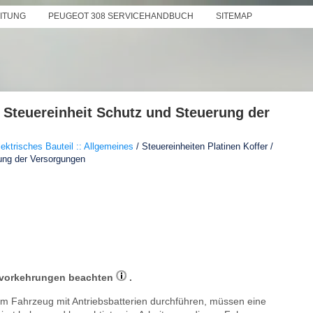
EITUNG
PEUGEOT 308 SERVICEHANDBUCH
SITEMAP
 Steuereinheit Schutz und Steuerung der
lektrisches Bauteil :: Allgemeines
/ Steuereinheiten Platinen Koffer /
ung der Versorgungen
tsvorkehrungen beachten
.
inem Fahrzeug mit Antriebsbatterien durchführen, müssen eine