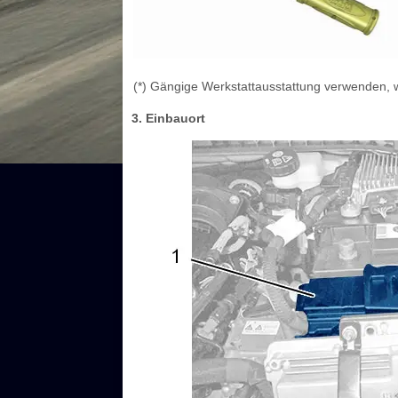
(*) Gängige Werkstattausstattung verwenden, w
3. Einbauort