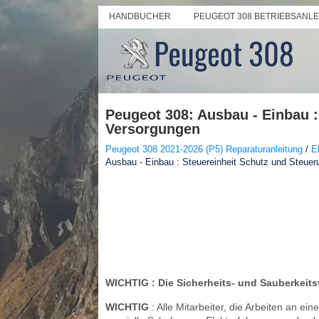
HANDBUCHER
PEUGEOT 308 BETRIEBSANL
Peugeot 308: Ausbau - Einbau :
Versorgungen
Peugeot 308 2021-2026 (P5) Reparaturanleitung
/
E
Ausbau - Einbau : Steuereinheit Schutz und Steuer
WICHTIG
: Die Sicherheits- und Sauberkei
WICHTIG
: Alle Mitarbeiter, die Arbeiten an e