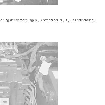
.
rung der Versorgungen ‎(1) öffnen(bei "d", "f") (In Pfeilrichtung ).