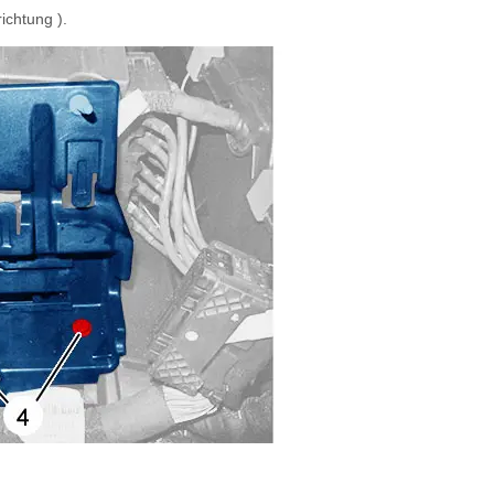
richtung ).