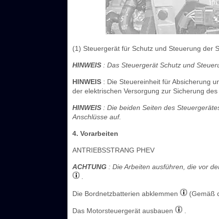
(1) Steuergerät für Schutz und Steuerung der
HINWEIS
: Das Steuergerät Schutz und Steuerun
HINWEIS
: Die Steuereinheit für Absicherung 
der elektrischen Versorgung zur Sicherung des
HINWEIS
: Die beiden Seiten des Steuergerät
Anschlüsse auf.
4. Vorarbeiten
ANTRIEBSSTRANG PHEV
ACHTUNG
: Die Arbeiten ausführen, die vor
.
Die Bordnetzbatterien abklemmen
(Gemäß de
Das Motorsteuergerät ausbauen
.