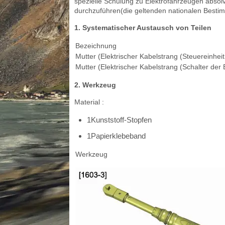
spezielle Schulung zu Elektrofahrzeugen absol
durchzuführen(die geltenden nationalen Best
1. Systematischer Austausch von Teilen
Bezeichnung
Mutter (Elektrischer Kabelstrang (Steuereinhe
Mutter (Elektrischer Kabelstrang (Schalter der 
2. Werkzeug
Material :
1Kunststoff-Stopfen
1Papierklebeband
Werkzeug