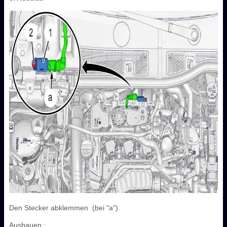
Den Stecker abklemmen (bei "a").
Ausbauen :