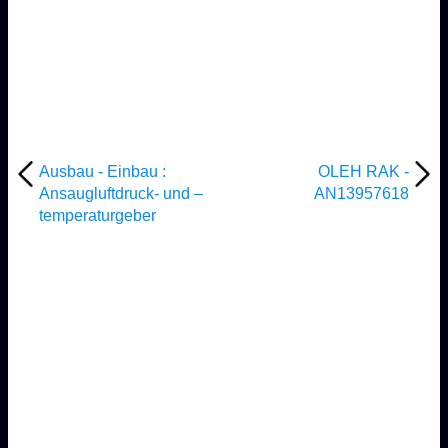
Ausbau - Einbau :
OLEH RAK -
Ansaugluftdruck- und –
AN13957618
temperaturgeber