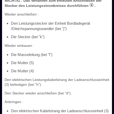
WICHTIG
: Das Verfahren zum erneuten Anschließen der
Stecker des Leistungsstromkreises durchführen
.
Wieder anschließen :
Den Leistungsstecker der Einheit Bordladegerät
/Gleichspannungswandler (bei "j")
Die Stecker (bei "k")
Wieder einbauen :
Die Masseleitung (bei "l")
Die Mutter (5)
Die Mutter (4)
Den elektrischen Leistungskabelstrang der Ladeanschlusseinheit
(3) befestigen (bei "h").
Den Stecker wieder anschließen (bei "d").
Anbringen :
Den elektrischen Kabelstrang der Ladeanschlusseinheit (3)