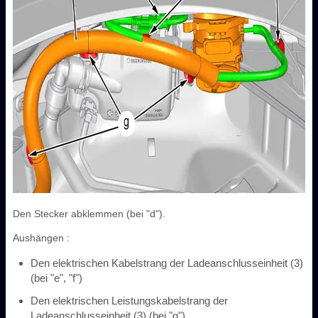
Den Stecker abklemmen (bei "d").
Aushängen :
Den elektrischen Kabelstrang der Ladeanschlusseinheit (3)
(bei "e", "f")
Den elektrischen Leistungskabelstrang der
Ladeanschlusseinheit (3) (bei "g")