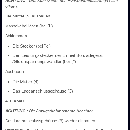
ACHTUNG
: Das Kühlsystem des Hybridantriebsstrangs nicht
öffnen.
Die Mutter (5) ausbauen.
Massekabel lösen (bei "l").
Abklemmen :
Die Stecker (bei "k")
Den Leistungsstecker der Einheit Bordladegerät
/Gleichspannungswandler (bei "j")
Ausbauen :
Die Mutter (4)
Das Ladeanschlussgehäuse (3)
4. Einbau
ACHTUNG
: Die Anzugsdrehmomente beachten.
Das Ladeanschlussgehäuse (3) wieder einbauen.