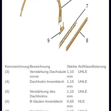
Kennzeichnung
Bezeichnung
Stärke
Art/Klassifizierung
(3)
Verstärkung Dachsäule
1,10
UHLE
vorne
mm
(4)
Dachholm-Innenblech
1,15
UHLE
mm
(5)
Verstärkung des
1,10
UHLE
Dachholms
mm
(6)
B-Säulen-Innenblech
0,65
HLE
mm