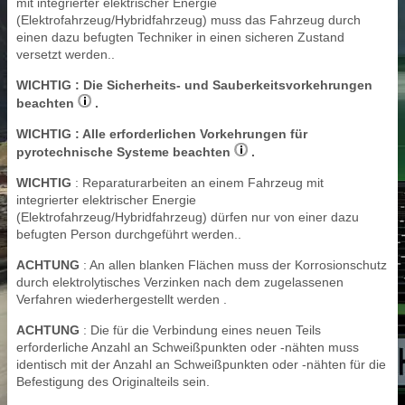
mit integrierter elektrischer Energie
(Elektrofahrzeug/Hybridfahrzeug) muss das Fahrzeug durch
einen dazu befugten Techniker in einen sicheren Zustand
versetzt werden..
WICHTIG
: Die Sicherheits- und Sauberkeitsvorkehrungen
beachten
.
WICHTIG
: Alle erforderlichen Vorkehrungen für
pyrotechnische Systeme beachten
.
WICHTIG
: Reparaturarbeiten an einem Fahrzeug mit
integrierter elektrischer Energie
(Elektrofahrzeug/Hybridfahrzeug) dürfen nur von einer dazu
befugten Person durchgeführt werden..
ACHTUNG
: An allen blanken Flächen muss der Korrosionschutz
durch elektrolytisches Verzinken nach dem zugelassenen
Verfahren wiederhergestellt werden .
ACHTUNG
: Die für die Verbindung eines neuen Teils
erforderliche Anzahl an Schweißpunkten oder -nähten muss
identisch mit der Anzahl an Schweißpunkten oder -nähten für die
Befestigung des Originalteils sein.