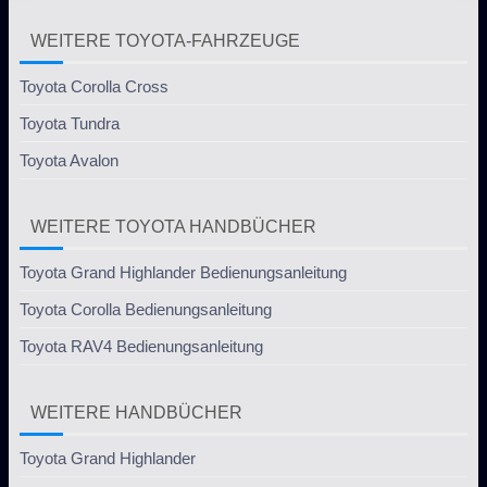
WEITERE TOYOTA-FAHRZEUGE
Toyota Corolla Cross
Toyota Tundra
Toyota Avalon
WEITERE TOYOTA HANDBÜCHER
Toyota Grand Highlander Bedienungsanleitung
Toyota Corolla Bedienungsanleitung
Toyota RAV4 Bedienungsanleitung
WEITERE HANDBÜCHER
Toyota Grand Highlander