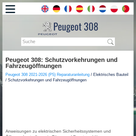
Peugeot 308: Schutzvorkehrungen und
Fahrzeugöffnungen
Peugeot 308 2021-2026 (P5) Reparaturanleitung
/ Elektrisches Bauteil
/ Schutzvorkehrungen und Fahrzeugöffnungen
Anweisungen zu elektrischen Sicherheitssystemen und