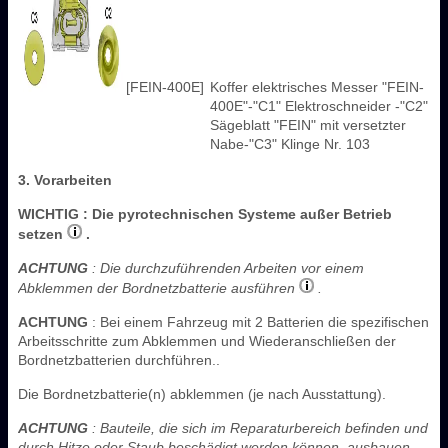
[FEIN-400E]
Koffer elektrisches Messer "FEIN-
400E"-"C1" Elektroschneider -"C2"
Sägeblatt "FEIN" mit versetzter
Nabe-"C3" Klinge Nr. 103
3. Vorarbeiten
WICHTIG
: Die pyrotechnischen Systeme außer Betrieb
setzen
.
ACHTUNG
: Die durchzuführenden Arbeiten vor einem
Abklemmen der Bordnetzbatterie ausführen
.
ACHTUNG
: Bei einem Fahrzeug mit 2 Batterien die spezifischen
Arbeitsschritte zum Abklemmen und Wiederanschließen der
Bordnetzbatterien durchführen..
Die Bordnetzbatterie(n) abklemmen (je nach Ausstattung).
ACHTUNG
: Bauteile, die sich im Reparaturbereich befinden und
durch Hitze oder Staub beschädigt werden können, ausbauen