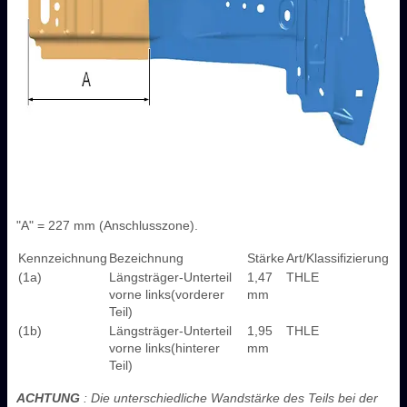
"A" = 227 mm (Anschlusszone).
Kennzeichnung
Bezeichnung
Stärke
Art/Klassifizierung
(1a)
Längsträger-Unterteil
1,47
THLE
vorne links(vorderer
mm
Teil)
(1b)
Längsträger-Unterteil
1,95
THLE
vorne links(hinterer
mm
Teil)
ACHTUNG
: Die unterschiedliche Wandstärke des Teils bei der