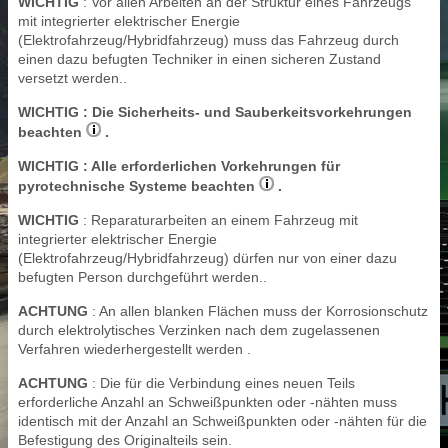
WICHTIG
: Vor allen Arbeiten an der Struktur eines Fahrzeugs
mit integrierter elektrischer Energie
(Elektrofahrzeug/Hybridfahrzeug) muss das Fahrzeug durch
einen dazu befugten Techniker in einen sicheren Zustand
versetzt werden..
WICHTIG
: Die Sicherheits- und Sauberkeitsvorkehrungen
beachten
.
WICHTIG
: Alle erforderlichen Vorkehrungen für
pyrotechnische Systeme beachten
.
WICHTIG
: Reparaturarbeiten an einem Fahrzeug mit
integrierter elektrischer Energie
(Elektrofahrzeug/Hybridfahrzeug) dürfen nur von einer dazu
befugten Person durchgeführt werden..
ACHTUNG
: An allen blanken Flächen muss der Korrosionschutz
durch elektrolytisches Verzinken nach dem zugelassenen
Verfahren wiederhergestellt werden .
ACHTUNG
: Die für die Verbindung eines neuen Teils
erforderliche Anzahl an Schweißpunkten oder -nähten muss
identisch mit der Anzahl an Schweißpunkten oder -nähten für die
Befestigung des Originalteils sein.