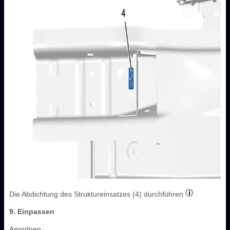
Die Abdichtung des Struktureinsatzes (4) durchführen
.
9. Einpassen
Anordnen :