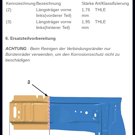
Kennzeichnung
Bezeichnung
Stärke
Art/Klassifizierung
(2)
Längsträger vorne
1,76
THLE
links(vorderer Teil)
mm
(3)
Längsträger vorne
1,95
THLE
links(hinterer Teil)
mm
6. Ersatzteilvorbereitung
ACHTUNG
: Beim Reinigen der Verbindungsränder nur
Bürstenräder verwenden, um den Korrosionsschutz nicht zu
beschädigen.