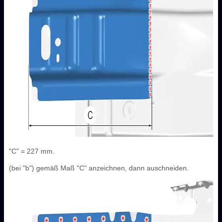
"C" = 227 mm.
(bei "b") gemäß Maß "C" anzeichnen, dann auschneiden.