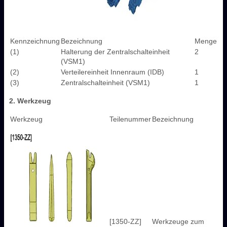
Kennzeichnung
Bezeichnung
Menge
(1)
Halterung der Zentralschalteinheit
2
(VSM1)
(2)
Verteilereinheit Innenraum (IDB)
1
(3)
Zentralschalteinheit (VSM1)
1
2. Werkzeug
Werkzeug
Teilenummer
Bezeichnung
[1350-ZZ]
Werkzeuge zum