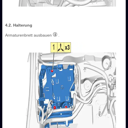
4.2. Halterung
Armaturenbrett ausbauen
.