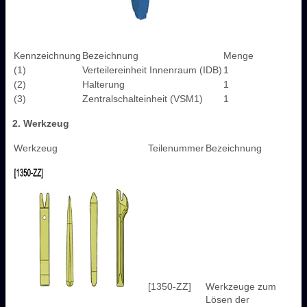
Kennzeichnung
Bezeichnung
Menge
(1)
Verteilereinheit Innenraum (IDB)
1
(2)
Halterung
1
(3)
Zentralschalteinheit (VSM1)
1
2. Werkzeug
Werkzeug
Teilenummer
Bezeichnung
[1350-ZZ]
Werkzeuge zum
Lösen der