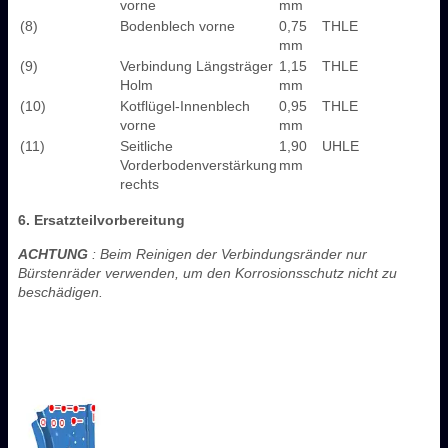
vorne
mm
(8)
Bodenblech vorne
0,75
THLE
mm
(9)
Verbindung Längsträger
1,15
THLE
Holm
mm
(10)
Kotflügel-Innenblech
0,95
THLE
vorne
mm
(11)
Seitliche
1,90
UHLE
Vorderbodenverstärkung
mm
rechts
6. Ersatzteilvorbereitung
ACHTUNG
: Beim Reinigen der Verbindungsränder nur
Bürstenräder verwenden, um den Korrosionsschutz nicht zu
beschädigen.