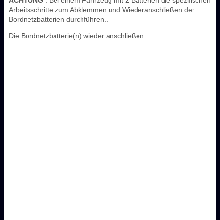
ACHTUNG
: Bei einem Fahrzeug mit 2 Batterien die spezifischen
Arbeitsschritte zum Abklemmen und Wiederanschließen der
Bordnetzbatterien durchführen..
Die Bordnetzbatterie(n) wieder anschließen.