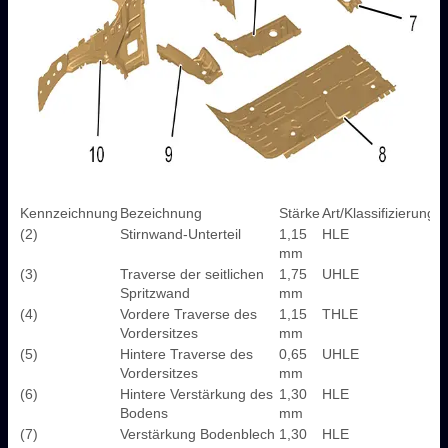
Kennzeichnung
Bezeichnung
Stärke
Art/Klassifizierung
(2)
Stirnwand-Unterteil
1,15
HLE
mm
(3)
Traverse der seitlichen
1,75
UHLE
Spritzwand
mm
(4)
Vordere Traverse des
1,15
THLE
Vordersitzes
mm
(5)
Hintere Traverse des
0,65
UHLE
Vordersitzes
mm
(6)
Hintere Verstärkung des
1,30
HLE
Bodens
mm
(7)
Verstärkung Bodenblech
1,30
HLE