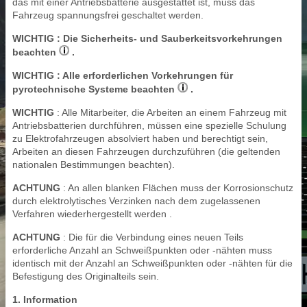
das mit einer Antriebsbatterie ausgestattet ist, muss das
Fahrzeug spannungsfrei geschaltet werden.
WICHTIG
: Die Sicherheits- und Sauberkeitsvorkehrungen
beachten
.
WICHTIG
: Alle erforderlichen Vorkehrungen für
pyrotechnische Systeme beachten
.
WICHTIG
: Alle Mitarbeiter, die Arbeiten an einem Fahrzeug mit
Antriebsbatterien durchführen, müssen eine spezielle Schulung
zu Elektrofahrzeugen absolviert haben und berechtigt sein,
Arbeiten an diesen Fahrzeugen durchzuführen (die geltenden
nationalen Bestimmungen beachten).
ACHTUNG
: An allen blanken Flächen muss der Korrosionschutz
durch elektrolytisches Verzinken nach dem zugelassenen
Verfahren wiederhergestellt werden .
ACHTUNG
: Die für die Verbindung eines neuen Teils
erforderliche Anzahl an Schweißpunkten oder -nähten muss
identisch mit der Anzahl an Schweißpunkten oder -nähten für die
Befestigung des Originalteils sein.
1. Information