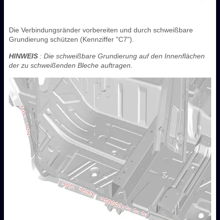
Die Verbindungsränder vorbereiten und durch schweißbare
Grundierung schützen (Kennziffer "C7").
HINWEIS
: Die schweißbare Grundierung auf den Innenflächen
der zu schweißenden Bleche auftragen.