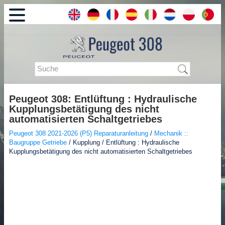
Peugeot 308: Entlüftung : Hydraulische
Kupplungsbetätigung des nicht
automatisierten Schaltgetriebes
Peugeot 308 2021-2026 (P5) Reparaturanleitung
/
Mechanik ::
Baugruppe Getriebe
/ Kupplung / Entlüftung : Hydraulische
Kupplungsbetätigung des nicht automatisierten Schaltgetriebes