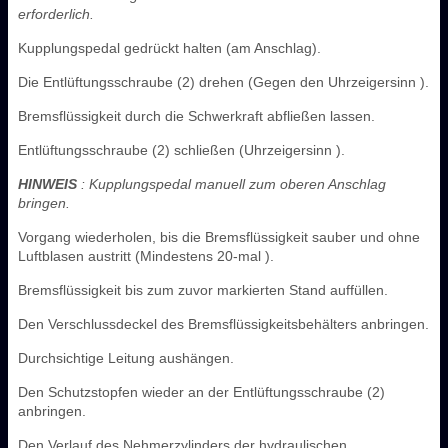
erforderlich.
Kupplungspedal gedrückt halten (am Anschlag).
Die Entlüftungsschraube (2) drehen (Gegen den Uhrzeigersinn ).
Bremsflüssigkeit durch die Schwerkraft abfließen lassen.
Entlüftungsschraube (2) schließen (Uhrzeigersinn ).
HINWEIS
: Kupplungspedal manuell zum oberen Anschlag
bringen.
Vorgang wiederholen, bis die Bremsflüssigkeit sauber und ohne
Luftblasen austritt (Mindestens 20-mal ).
Bremsflüssigkeit bis zum zuvor markierten Stand auffüllen.
Den Verschlussdeckel des Bremsflüssigkeitsbehälters anbringen.
Durchsichtige Leitung aushängen.
Den Schutzstopfen wieder an der Entlüftungsschraube (2)
anbringen.
Den Verlauf des Nehmerzylinders der hydraulischen