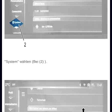
"System" wählen (Bei (2) ).