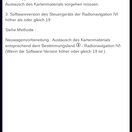
Austausch des Kartenmaterials vorgehen müssen.
3. Softwareversion des Steuergeräts der Radionavigation IVI
höher als oder gleich 19
Siehe Methode : .
Neuwagenvorbereitung : Austausch des Kartenmaterials
entsprechend dem Bestimmungsland
- Radionavigation IVI
(Wenn die Software-Version höher oder gleich 19 ist ).