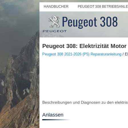
HANDBUCHER
PEUGEOT 308 BETRIEBSANL
Peugeot 308: Elektrizität Motor
Peugeot 308 2021-2026 (P5) Reparaturanleitung
/ El
Beschreibungen und Diagnosen zu den elektr
Anlassen