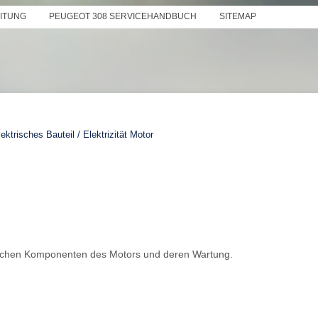
EITUNG
PEUGEOT 308 SERVICEHANDBUCH
SITEMAP
ektrisches Bauteil / Elektrizität Motor
ischen Komponenten des Motors und deren Wartung.